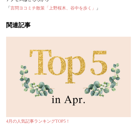
「
言問ヨコミチ散策「上野桜木、谷中を歩く」
」
関連記事
4月の人気記事ランキングTOP5！