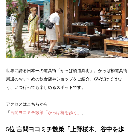
世界に誇る日本一の道具街「かっぱ橋道具街」。かっぱ橋道具街
周辺のおすすめの飲食店やショップをご紹介。GWだけではな
く、いつ行っても楽しめるスポットです。
アクセスはこちらから
「
言問ヨコミチ散策「かっぱ橋を歩く」
」
5位 言問ヨコミチ散策「上野桜木、谷中を歩