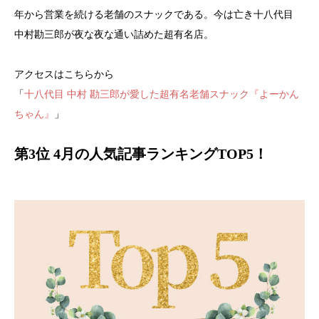
年から営業を続ける老舗のスナックである。今は亡き十八代目
中村勘三郎が夜な夜な通い詰めた超有名店。
アクセスはこちらから
「
十八代目 中村 勘三郎が愛した超有名老舗スナック『よーかん
ちゃん』
」
第3位 4月の人気記事ランキングTOP5！