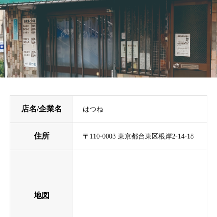
店名/企業名
はつね
住所
〒110-0003 東京都台東区根岸2-14-18
地図