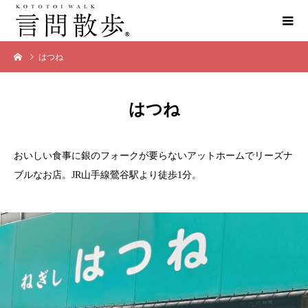
はつね
はつね
おいしい食事に銀のフォークが要らないアットホームでリーズナ
ブルなお店。JR山手線鶯谷駅より徒歩1分。