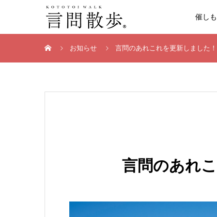
催しも
お知らせ
言問のあれこれを更新しました！
言問のあれ