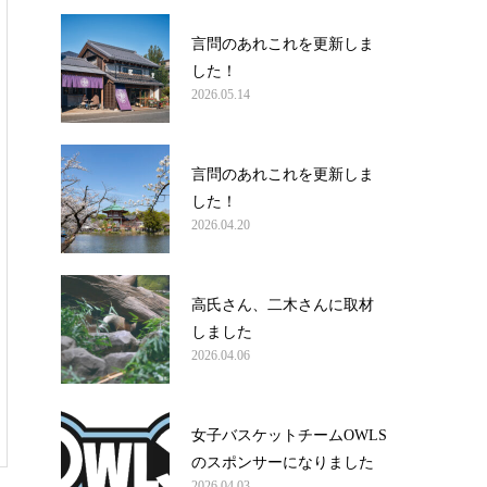
言問のあれこれを更新しま
した！
2026.05.14
言問のあれこれを更新しま
した！
2026.04.20
高氏さん、二木さんに取材
しました
2026.04.06
女子バスケットチームOWLS
のスポンサーになりました
2026.04.03