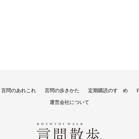
言問のあれこれ
言問の歩きかた
定期購読のすゝめ
運営会社について