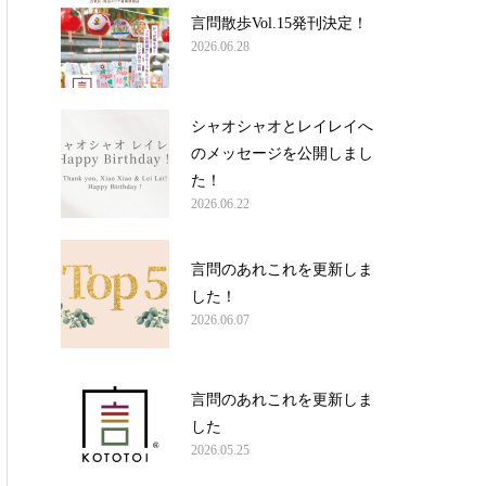
言問散歩Vol.15発刊決定！
2026.06.28
シャオシャオとレイレイへ
のメッセージを公開しまし
た！
2026.06.22
言問のあれこれを更新しま
した！
2026.06.07
言問のあれこれを更新しま
した
2026.05.25