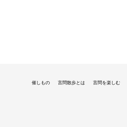
催しもの
言問散歩とは
言問を楽しむ