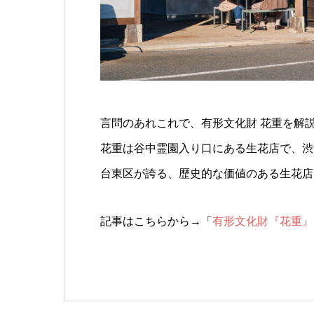
言問のあれこれで、有形文化財 花重を解
花重は谷中霊園入り口にある生花店で、渋
台東区が誇る、歴史的な価値のある生花店
記事はこちらから→「
有形文化財『花重』15