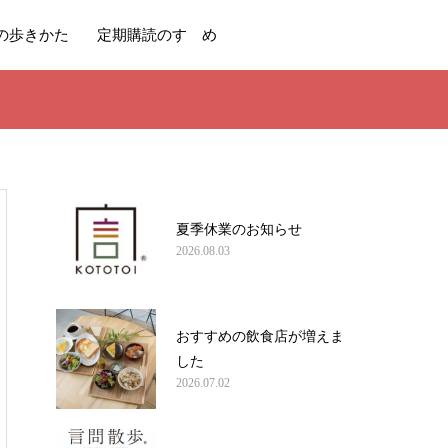
の歩きかた
定期購読のすゝめ
夏季休業のお知らせ
2026.08.03
おすすめの飲食店が増えま
した
2026.07.02