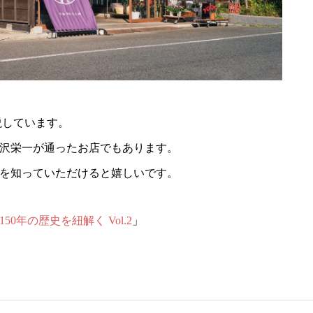
説しています。
沢栄一が通ったお店でもあります。
を知っていただけると嬉しいです。
0年の歴史を紐解く Vol.2
」