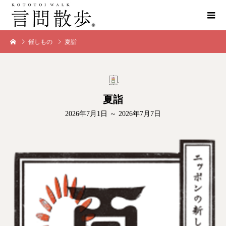
催しもの
夏詣
夏詣
2026年7月1日 ～ 2026年7月7日