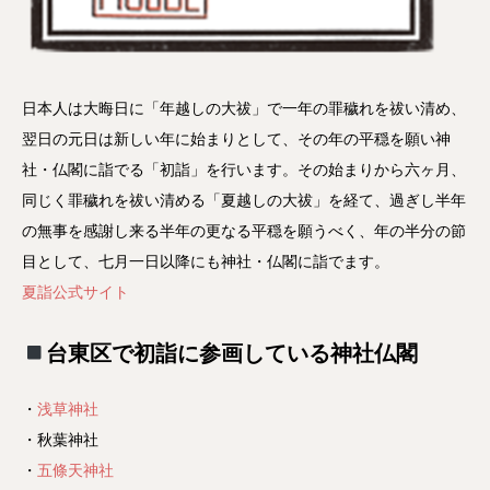
日本人は大晦日に「年越しの大祓」で一年の罪穢れを祓い清め、
翌日の元日は新しい年に始まりとして、その年の平穏を願い神
社・仏閣に詣でる「初詣」を行います。その始まりから六ヶ月、
同じく罪穢れを祓い清める「夏越しの大祓」を経て、過ぎし半年
の無事を感謝し来る半年の更なる平穏を願うべく、年の半分の節
目として、七月一日以降にも神社・仏閣に詣でます。
夏詣公式サイト
台東区で初詣に参画している神社仏閣
・
浅草神社
・秋葉神社
・
五條天神社