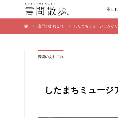
催しも
言問のあれこれ
したまちミュージアムがリ
言問のあれこれ
したまちミュージ