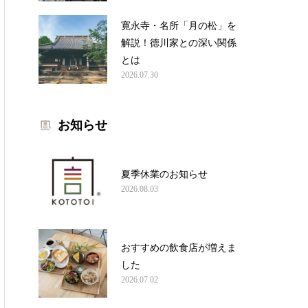
寛永寺・名所「月の松」を
解説！徳川家との深い関係
とは
2026.07.30
お知らせ
夏季休業のお知らせ
2026.08.03
おすすめの飲食店が増えま
した
2026.07.02