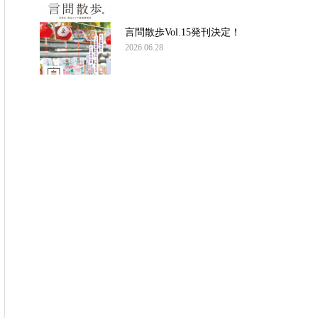
言問散歩Vol.15発刊決定！
2026.06.28