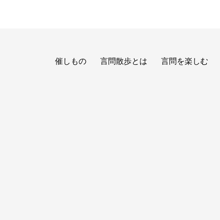
催しもの
言問散歩とは
言問を楽しむ