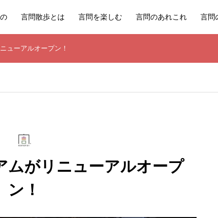
の
言問散歩とは
言問を楽しむ
言問のあれこれ
言問
ニューアルオープン！
アムがリニューアルオープ
ン！