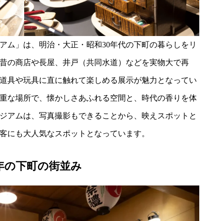
アム」は、明治・大正・昭和30年代の下町の暮らしをリ
昔の商店や長屋、井戸（共同水道）などを実物大で再
道具や玩具に直に触れて楽しめる展示が魅力となってい
重な場所で、懐かしさあふれる空間と、時代の香りを体
ジアムは、写真撮影もできることから、映えスポットと
客にも大人気なスポットとなっています。
年の下町の街並み