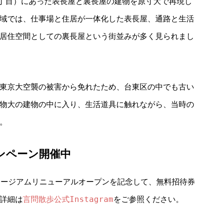
三丁目）にあった表長屋と裏長屋の建物を原寸大で再現し
域では、仕事場と住居が一体化した表長屋、通路と生活
居住空間としての裏長屋という街並みが多く見られまし
東京大空襲の被害から免れたため、台東区の中でも古い
物大の建物の中に入り、生活道具に触れながら、当時の
。
ンペーン開催中
まちミュージアムリニューアルオープンを記念して、無料招待券
言問散歩公式Instagram
詳細は
をご参照ください。