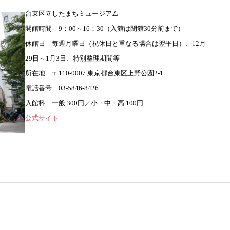
台東区立したまちミュージアム
開館時間 9：00～16：30（入館は閉館30分前まで）
休館日 毎週月曜日（祝休日と重なる場合は翌平日）、12月
29日～1月3日、特別整理期間等
所在地 〒110-0007 東京都台東区上野公園2-1
電話番号 03-5846-8426
入館料 一般 300円／小・中・高 100円
公式サイト