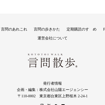
言問のあれこれ
言問の歩きかた
定期購読のすゝめ
運営会社について
発行者情報
企画・編集：株式会社山陽エージェンシー
〒110-0002 東京都台東区上野桜木 2-24-1