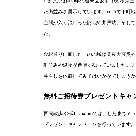
1階では昭和30年の台東区坂本（現 根岸
た街並みを展示しています。かつて下町地
空間が入り混じった路地や井戸端、そして
た。
金杉通りに面したこの地域は関東大震災や
町並みや建物が色濃く残っていました。実
暮らしを体感してみてはいかがでしょうか
無料ご招待券プレゼントキャ
言問散歩 公式Instagramでは、した
プレゼントキャンペーンを行っています。