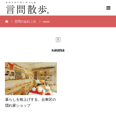
言問のあれこれ
sauna
sauna
暮らしを格上げする、台東区の
隠れ家ショップ