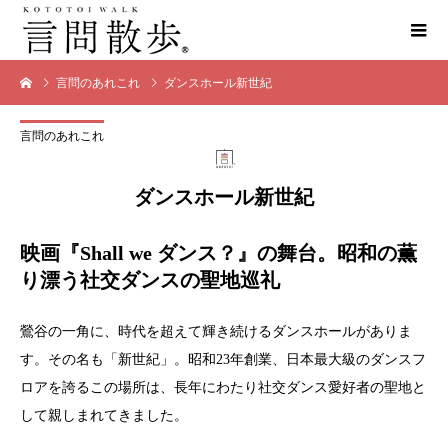
言問のあれこれ
ダンスホール新世紀
言問のあれこれ
ダンスホール新世紀
映画『Shall we ダンス？』の舞台。昭和の薫
り漂う社交ダンスの聖地巡礼
鶯谷の一角に、時代を超えて輝き続けるダンスホールがありま
す。その名も「新世紀」。昭和23年創業、日本最大級のダンスフ
ロアを誇るこの場所は、長年にわたり社交ダンス愛好者の聖地と
して親しまれてきました。