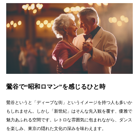
鶯谷で“昭和ロマン”を感じるひと時
鶯谷というと「ディープな街」というイメージを持つ人も多いか
もしれません。しかし「新世紀」はそんな先入観を覆す、優雅で
魅力あふれる空間です。レトロな雰囲気に包まれながら、ダンス
を楽しみ、東京の隠れた文化の深みを味わえます。