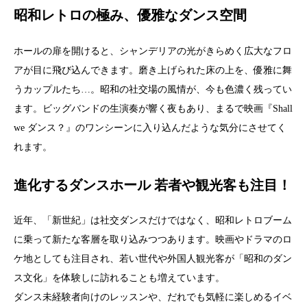
昭和レトロの極み、優雅なダンス空間
ホールの扉を開けると、シャンデリアの光がきらめく広大なフロ
アが目に飛び込んできます。磨き上げられた床の上を、優雅に舞
うカップルたち…。昭和の社交場の風情が、今も色濃く残ってい
ます。ビッグバンドの生演奏が響く夜もあり、まるで映画『Shall
we ダンス？』のワンシーンに入り込んだような気分にさせてく
れます。
進化するダンスホール 若者や観光客も注目！
近年、「新世紀」は社交ダンスだけではなく、昭和レトロブーム
に乗って新たな客層を取り込みつつあります。映画やドラマのロ
ケ地としても注目され、若い世代や外国人観光客が「昭和のダン
ス文化」を体験しに訪れることも増えています。
ダンス未経験者向けのレッスンや、だれでも気軽に楽しめるイベ