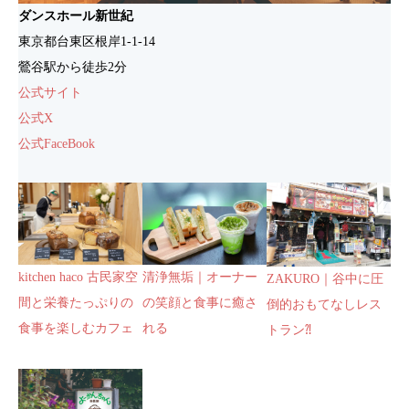
ダンスホール新世紀
東京都台東区根岸1-1-14
鶯谷駅から徒歩2分
公式サイト
公式X
公式FaceBook
kitchen haco 古民家空
清浄無垢｜オーナー
ZAKURO｜谷中に圧
間と栄養たっぷりの
の笑顔と食事に癒さ
倒的おもてなしレス
食事を楽しむカフェ
れる
トラン⁈